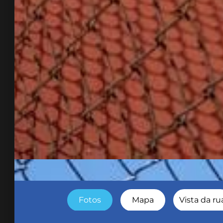
Fotos
Mapa
Vista da ru