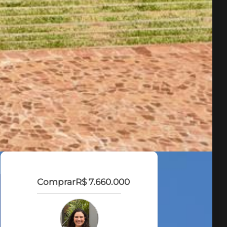
Comprar
R$ 7.660.000