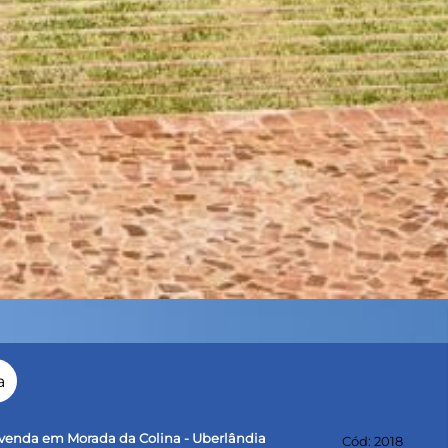
a
venda em Morada da Colina - Uberlândia
Cód: 2018