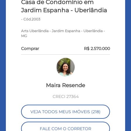
Casa de Condomínio em
Jardim Espanha - Uberlândia
- Cód.2003
Arts Uberlândia - Jardim Espanha - Uberlândia -
MG
Comprar
R$ 2.570.000
Maira Resende
CRECI 27364
VEJA TODOS MEUS IMÓVEIS (218)
FALE COM O CORRETOR