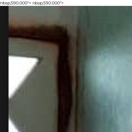
nbsp;590.000">
nbsp;590.000">