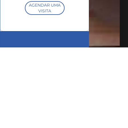
AGENDAR UMA
VISITA
SIMULE O
FINANCIAMENTO
COMPARTILHAR