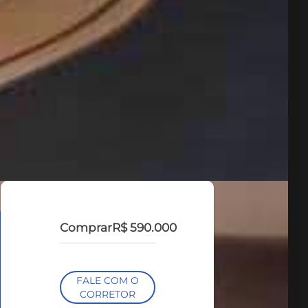
Comprar
R$ 590.000
FALE COM O
CORRETOR