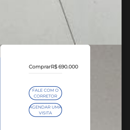
Comprar
R$ 690.000
FALE COM O
CORRETOR
AGENDAR UMA
VISITA