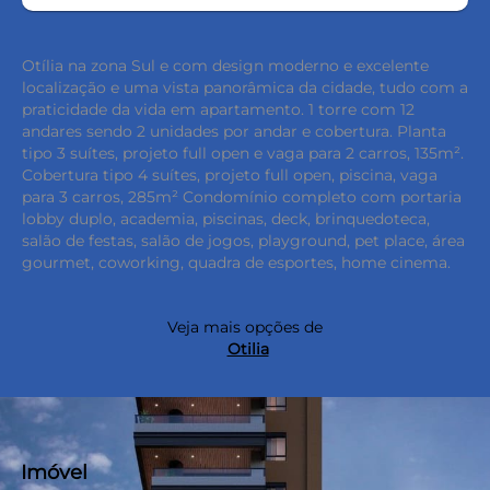
Otília na zona Sul e com design moderno e excelente
localização e uma vista panorâmica da cidade, tudo com a
praticidade da vida em apartamento. 1 torre com 12
andares sendo 2 unidades por andar e cobertura. Planta
tipo 3 suítes, projeto full open e vaga para 2 carros, 135m².
Cobertura tipo 4 suítes, projeto full open, piscina, vaga
para 3 carros, 285m² Condomínio completo com portaria
lobby duplo, academia, piscinas, deck, brinquedoteca,
salão de festas, salão de jogos, playground, pet place, área
gourmet, coworking, quadra de esportes, home cinema.
Veja mais opções de
Otilia
Imóvel