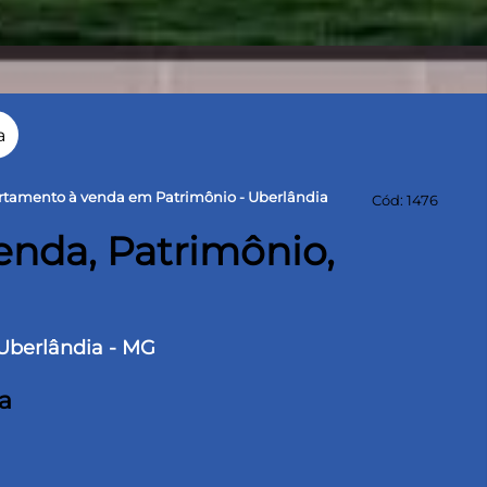
a
rtamento à venda em Patrimônio - Uberlândia
Cód: 1476
venda, Patrimônio,
 Uberlândia - MG
a