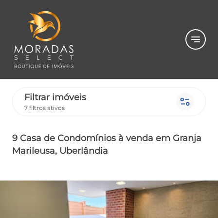
notes
Filtrar imóveis
page_info
7 filtros ativos
9 Casa de Condomínios
à venda
em Granja
Marileusa
, Uberlândia