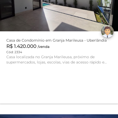
Casa de Condomínio em Granja Marileusa - Uberlândia
R$ 1.420.000
/venda
Cód: 2334
Casa localizada no Granja Marileusa, próximo de
supermercados, lojas, escolas, vias de acesso rápido e
fácil ao centro....