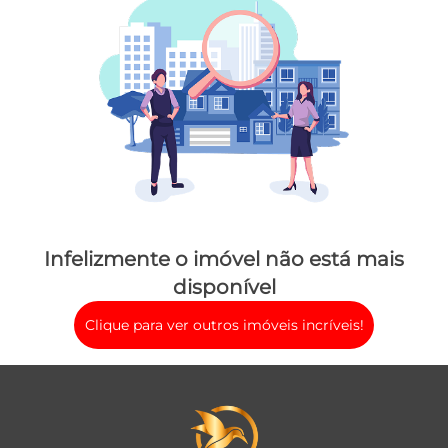
Infelizmente o imóvel não está mais
disponível
Clique para ver outros imóveis incríveis!